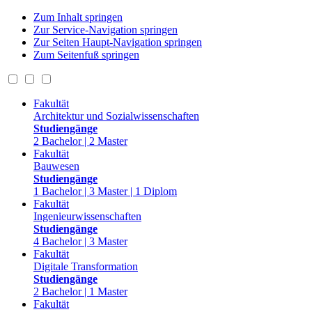
Zum Inhalt springen
Zur Service-Navigation springen
Zur Seiten Haupt-Navigation springen
Zum Seitenfuß springen
Fakultät
Architektur und Sozialwissenschaften
Studiengänge
2 Bachelor | 2 Master
Fakultät
Bauwesen
Studiengänge
1 Bachelor | 3 Master | 1 Diplom
Fakultät
Ingenieurwissenschaften
Studiengänge
4 Bachelor | 3 Master
Fakultät
Digitale Transformation
Studiengänge
2 Bachelor | 1 Master
Fakultät