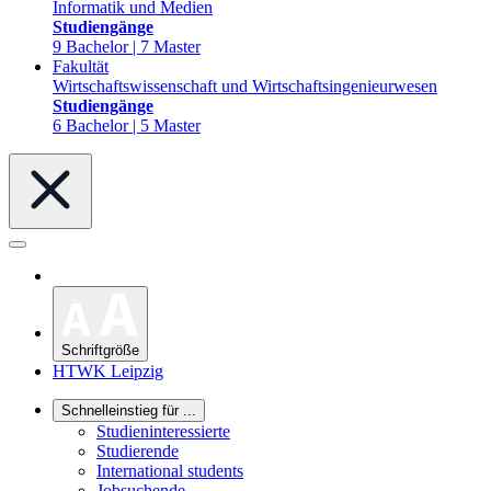
Informatik und Medien
Studiengänge
9 Bachelor | 7 Master
Fakultät
Wirtschaftswissenschaft und Wirtschaftsingenieurwesen
Studiengänge
6 Bachelor | 5 Master
Schriftgröße
HTWK Leipzig
Schnelleinstieg für ...
Studieninteressierte
Studierende
International students
Jobsuchende