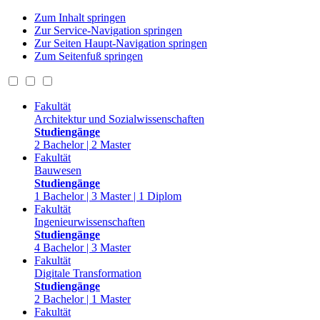
Zum Inhalt springen
Zur Service-Navigation springen
Zur Seiten Haupt-Navigation springen
Zum Seitenfuß springen
Fakultät
Architektur und Sozialwissenschaften
Studiengänge
2 Bachelor | 2 Master
Fakultät
Bauwesen
Studiengänge
1 Bachelor | 3 Master | 1 Diplom
Fakultät
Ingenieurwissenschaften
Studiengänge
4 Bachelor | 3 Master
Fakultät
Digitale Transformation
Studiengänge
2 Bachelor | 1 Master
Fakultät