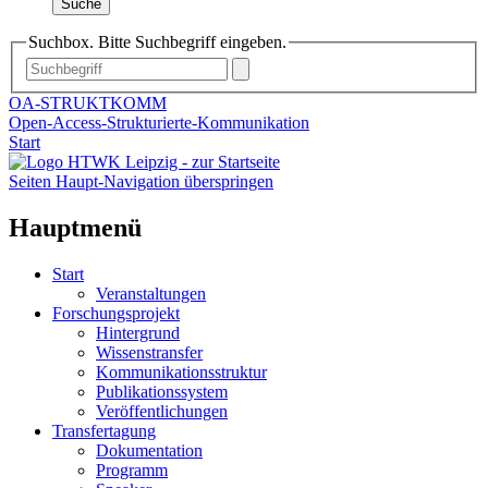
Suche
Suchbox. Bitte Suchbegriff eingeben.
OA-STRUKTKOMM
Open-Access-Strukturierte-Kommunikation
Start
Seiten Haupt-Navigation überspringen
Hauptmenü
Start
Veranstaltungen
Forschungsprojekt
Hintergrund
Wissenstransfer
Kommunikationsstruktur
Publikationssystem
Veröffentlichungen
Transfertagung
Dokumentation
Programm