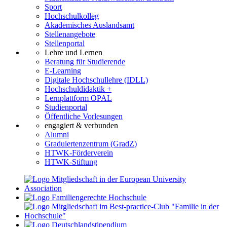
Sport
Hochschulkolleg
Akademisches Auslandsamt
Stellenangebote
Stellenportal
Lehre und Lernen
Beratung für Studierende
E-Learning
Digitale Hochschullehre (IDLL)
Hochschuldidaktik +
Lernplattform OPAL
Studienportal
Öffentliche Vorlesungen
engagiert & verbunden
Alumni
Graduiertenzentrum (GradZ)
HTWK-Förderverein
HTWK-Stiftung